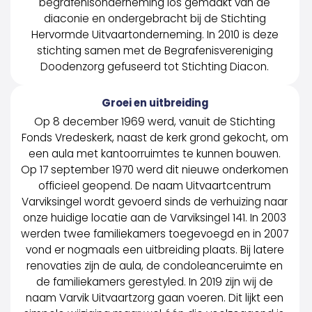
begrafenisonderneming los gemaakt van de
diaconie en ondergebracht bij de Stichting
Hervormde Uitvaartonderneming. In 2010 is deze
stichting samen met de Begrafenisvereniging
Doodenzorg gefuseerd tot Stichting Diacon.
Groei en uitbreiding
Op 8 december 1969 werd, vanuit de Stichting
Fonds Vredeskerk, naast de kerk grond gekocht, om
een aula met kantoorruimtes te kunnen bouwen.
Op 17 september 1970 werd dit nieuwe onderkomen
officieel geopend. De naam Uitvaartcentrum
Varviksingel wordt gevoerd sinds de verhuizing naar
onze huidige locatie aan de Varviksingel 141. In 2003
werden twee familiekamers toegevoegd en in 2007
vond er nogmaals een uitbreiding plaats. Bij latere
renovaties zijn de aula, de condoleanceruimte en
de familiekamers gerestyled. In 2019 zijn wij de
naam Varvik Uitvaartzorg gaan voeren. Dit lijkt een