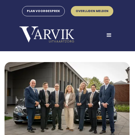
PLAN VOORGESPREK
OVERLIJDEN MELDEN