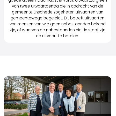
goede doelen. Daarnaast is Varvik Uitvaartzorg één
van twee uitvaartcentra die in opdracht van de
gemeente Enschede zogeheten uitvaarten van
gemeentewege begeleidt. Dit betreft uitvaarten
van mensen van wie geen nabestaanden bekend
zijn, of waarvan de nabestaanden niet in staat zijn
de uitvaart te betalen.