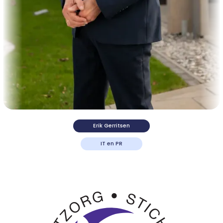
Erik Gerritsen
IT en PR